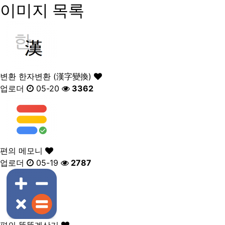
이미지 목록
변환
한자변환 (漢字變換)
업로더
05-20
3362
편의
메모니
업로더
05-19
2787
편의
똑똑계산기