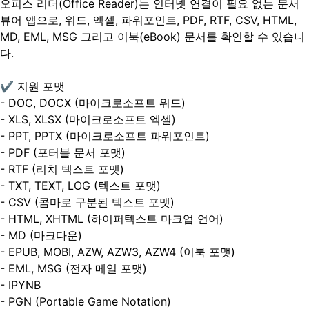
오피스 리더(Office Reader)는 인터넷 연결이 필요 없는 문서
뷰어 앱으로, 워드, 엑셀, 파워포인트, PDF, RTF, CSV, HTML,
MD, EML, MSG 그리고 이북(eBook) 문서를 확인할 수 있습니
다.
✔ 지원 포맷
- DOC, DOCX (마이크로소프트 워드)
- XLS, XLSX (마이크로소프트 엑셀)
- PPT, PPTX (마이크로소프트 파워포인트)
- PDF (포터블 문서 포맷)
- RTF (리치 텍스트 포맷)
- TXT, TEXT, LOG (텍스트 포맷)
- CSV (콤마로 구분된 텍스트 포맷)
- HTML, XHTML (하이퍼텍스트 마크업 언어)
- MD (마크다운)
- EPUB, MOBI, AZW, AZW3, AZW4 (이북 포맷)
- EML, MSG (전자 메일 포맷)
- IPYNB
- PGN (Portable Game Notation)