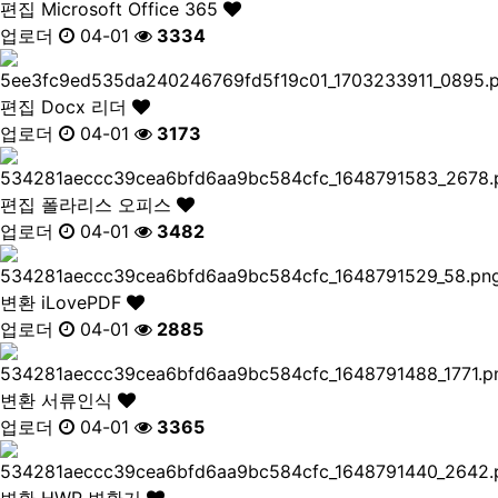
편집
Microsoft Office 365
업로더
04-01
3334
편집
Docx 리더
업로더
04-01
3173
편집
폴라리스 오피스
업로더
04-01
3482
변환
iLovePDF
업로더
04-01
2885
변환
서류인식
업로더
04-01
3365
변환
HWP 변환기