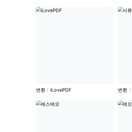
변환
iLovePDF
변환