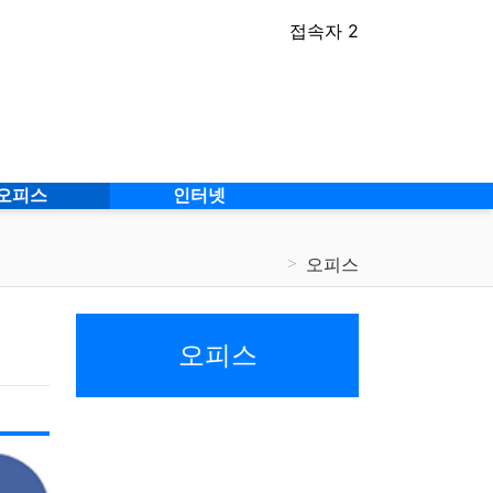
접속자 2
오피스
인터넷
오피스
오피스
게시물 정렬
게시판 검색