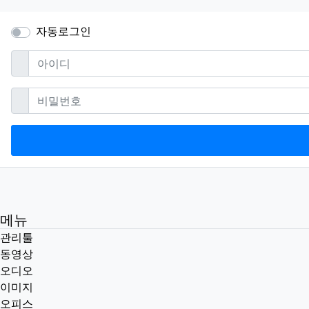
자동로그인
필수
아이디
필수
비밀번호
메뉴
관리툴
동영상
오디오
이미지
오피스