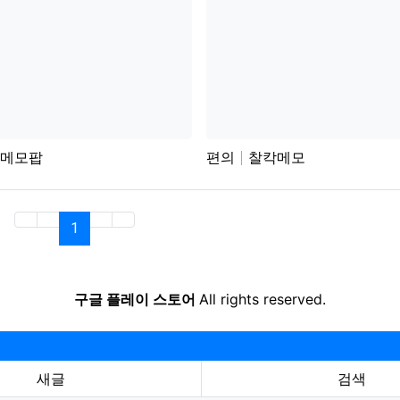
메모팝
편의
찰칵메모
(current)
1
구글 플레이 스토어
All rights reserved.
새글
검색