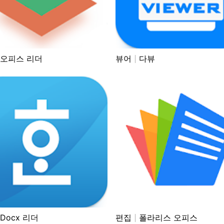
오피스 리더
뷰어
다뷰
Docx 리더
편집
폴라리스 오피스