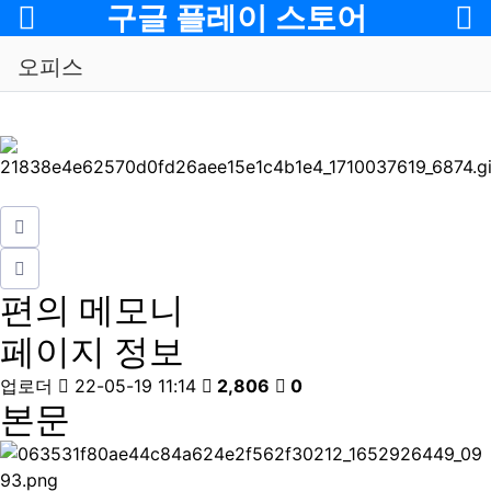
메뉴
구글 플레이 스토어
오피스
편의
메모니
페이지 정보
업로더
22-05-19 11:14
2,806
0
본문