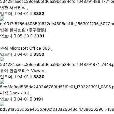
변환
서류인식
업로더
04-01
3382
변환
한자변환 (漢字變換)
업로더
05-20
3381
편집
Microsoft Office 365
업로더
04-01
3350
뷰어
한컴오피스 Viewer
업로더
04-01
3330
편집
Docx 리더
업로더
04-01
3191