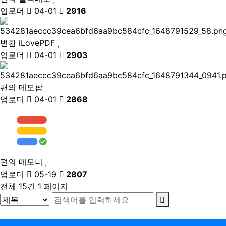
업로더
04-01
2916
변환
iLovePDF
업로더
04-01
2903
편의
메모팝
업로더
04-01
2868
편의
메모니
업로더
05-19
2807
전체 15건
1 페이지