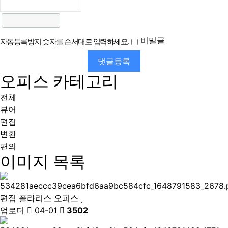
비밀글
자동등록방지 숫자를 순서대로 입력하세요.
댓글등록
오피스 카테고리
전체
뷰어
편집
변환
편의
이미지 목록
편집
폴라리스 오피스
업로더
04-01
3502