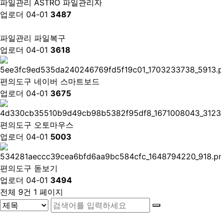
파일관리
ASTRO 파일관리자
업로더
04-01
3487
파일관리
파일복구
업로더
04-01
3618
편의도구
네이버 스마트보드
업로더
04-01
3675
편의도구
오토마우스
업로더
04-01
5003
편의도구
돋보기
업로더
04-01
3494
전체 9건
1 페이지