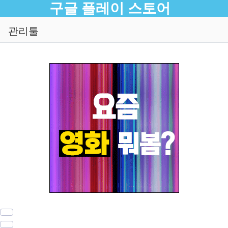
메뉴
구글 플레이 스토어
관리툴