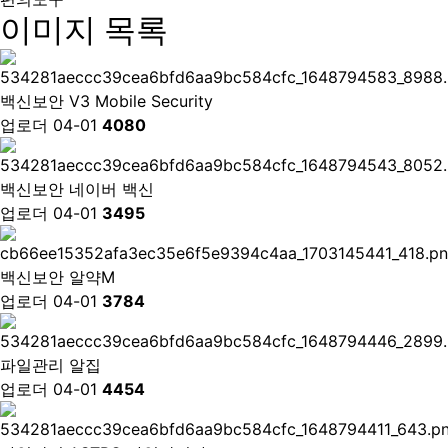
이미지 목록
백신보안
V3 Mobile Security
업로더
04-01
4080
백신보안
네이버 백신
업로더
04-01
3495
백신보안
알약M
업로더
04-01
3784
파일관리
알집
업로더
04-01
4454